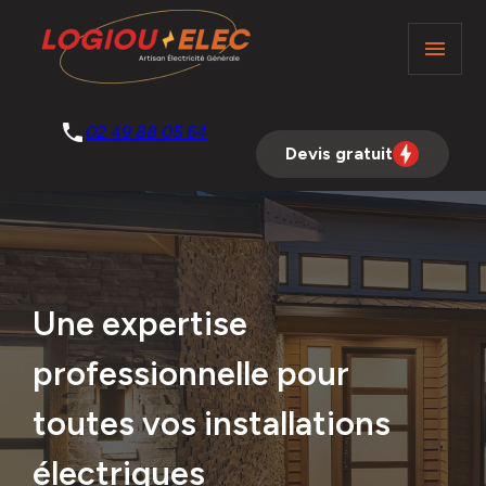
Panneau de gestion des cookies
menu
phone
02 49 88 05 64
Devis gratuit
Une expertise
professionnelle pour
toutes vos installations
électriques