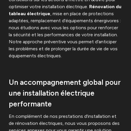
optimiser votre installation électrique.
Rénovation du
tableau électrique
, mise en place de protections
adaptées, remplacement d'équipements énergivores :
nous étudions avec vous les options pour renforcer
la sécurité et les performances de votre installation.
Notre approche préventive vous permet d'anticiper
les problèmes et de prolonger la durée de vie de vos
équipements électriques.
Un accompagnement global pour
une installation électrique
performante
En complément de nos prestations d'installation et
de rénovation électriques, nous vous proposons des
services annexes pour vous garantir une solution